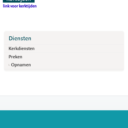
link voor kerktijden
Diensten
Kerkdiensten
Preken
Opnamen